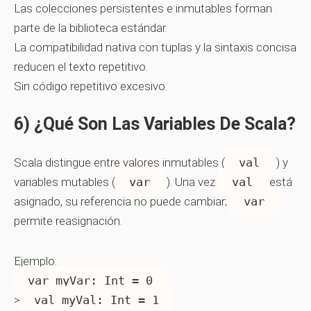
Las colecciones persistentes e inmutables forman
parte de la biblioteca estándar.
La compatibilidad nativa con tuplas y la sintaxis concisa
reducen el texto repetitivo.
Sin código repetitivo excesivo.
6) ¿Qué Son Las Variables De Scala?
Scala distingue entre valores inmutables (
val
) y
variables mutables (
var
). Una vez
val
está
asignado, su referencia no puede cambiar;
var
permite reasignación.
Ejemplo:
var myVar: Int = 0
>
val myVal: Int = 1