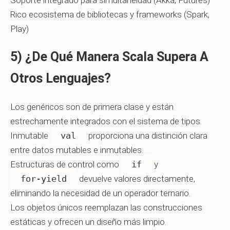
Soporte integrado para simultaneidad (Akka, Futures)
Rico ecosistema de bibliotecas y frameworks (Spark,
Play)
5) ¿De Qué Manera Scala Supera A
Otros Lenguajes?
Los genéricos son de primera clase y están
estrechamente integrados con el sistema de tipos.
Inmutable
val
proporciona una distinción clara
entre datos mutables e inmutables.
Estructuras de control como
if
y
for‑yield
devuelve valores directamente,
eliminando la necesidad de un operador ternario.
Los objetos únicos reemplazan las construcciones
estáticas y ofrecen un diseño más limpio.