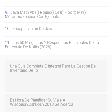
Java Math Abs() Round() Ceil() Floor() Min()
Métodos/función Con Ejemplo
Encapsulación De Java
Las 50 Preguntas Y Respuestas Principales De La
Entrevista De Kotlin (2026)
Una Guía Completa E Integral Para La Gestión De
Inventario De IoT
Es Hora De Planificar Su Viaje A
Wisconsin:Oshkosh 2018 Se Acerca