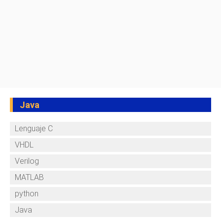
Java
Lenguaje C
VHDL
Verilog
MATLAB
python
Java