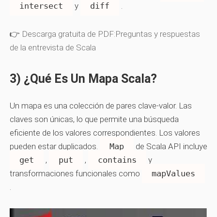
intersect
y
diff
.
👉
Descarga gratuita de PDF:Preguntas y respuestas
de la entrevista de Scala
3) ¿Qué Es Un Mapa Scala?
Un
mapa
es una colección de pares clave-valor. Las
claves son únicas, lo que permite una búsqueda
eficiente de los valores correspondientes. Los valores
pueden estar duplicados.
Map
de Scala API incluye
get
,
put
,
contains
y
transformaciones funcionales como
mapValues
.