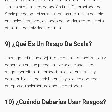
La recursividad de cola ocurre cuando una función se
llama a sí misma como acción final. El compilador de
Scala puede optimizar las llamadas recursivas de cola
en bucles iterativos, evitando desbordamientos de pila
para una recursividad profunda.
9) ¿Qué Es Un Rasgo De Scala?
Un
rasgo
define un conjunto de miembros abstractos y
concretos que se pueden mezclar en clases. Los
rasgos permiten un comportamiento reutilizable y
componible sin requerir herencia y pueden contener
campos e implementaciones de métodos.
10) ¿Cuándo Deberías Usar Rasgos?