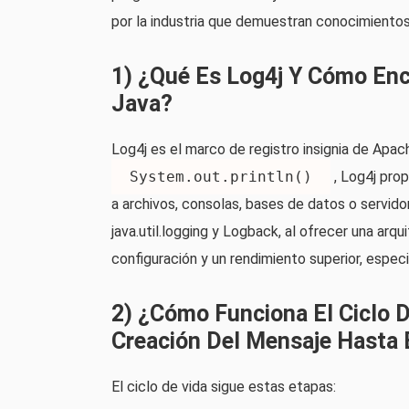
por la industria que demuestran conocimientos,
1) ¿Qué Es Log4j Y Cómo Enc
Java?
Log4j es el marco de registro insignia de Apach
System.out.println()
, Log4j prop
a archivos, consolas, bases de datos o servi
java.util.logging y Logback, al ofrecer una ar
configuración y un rendimiento superior, espe
2) ¿Cómo Funciona El Ciclo D
Creación Del Mensaje Hasta E
El ciclo de vida sigue estas etapas: