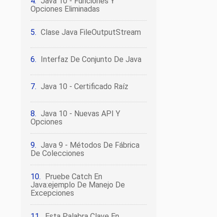
Java 10 - Funciones Y
Opciones Eliminadas
Clase Java FileOutputStream
Interfaz De Conjunto De Java
Java 10 - Certificado Raíz
Java 10 - Nuevas API Y
Opciones
Java 9 - Métodos De Fábrica
De Colecciones
Pruebe Catch En
Java:ejemplo De Manejo De
Excepciones
Esta Palabra Clave En