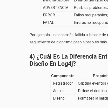
INFORMACIÓN
Eventos del ciclo de
ADVERTENCIA
Posibles problemas;
ERROR
Fallos recuperables
FATAL
Errores no recupera
Por ejemplo, una conexión fallida a la base d
seguimiento de algoritmo paso a paso es más
4) ¿Cuál Es La Diferencia En
Diseño En Log4j?
Componente
Propósi
Registrador
Captura eventos d
Anexo
Define el destino.
Diseño
Formatea la salida