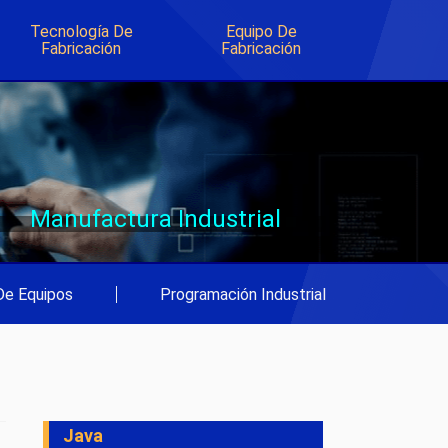
Tecnología De
Equipo De
Fabricación
Fabricación
Manufactura Industrial
De Equipos
|
Programación Industrial
Java