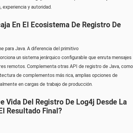
 experiencia y autoridad.
aja En El Ecosistema De Registro De
e para Java. A diferencia del primitivo
orciona un sistema jerárquico configurable que enruta mensajes
dores remotos. Complementa otras API de registro de Java, como
quitectura de complementos más rica, amplias opciones de
cialmente en cargas de trabajo de producción.
e Vida Del Registro De Log4j Desde La
l Resultado Final?