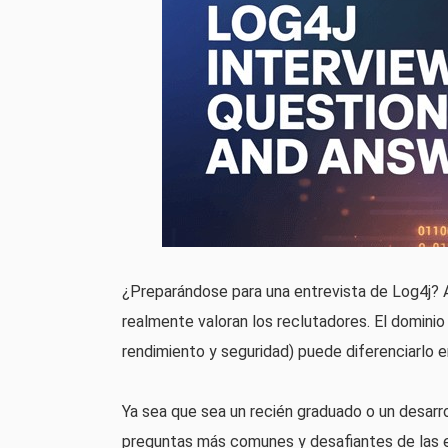
¿Preparándose para una entrevista de Log4j? 
realmente valoran los reclutadores. El dominio
rendimiento y seguridad) puede diferenciarlo e
Ya sea que sea un recién graduado o un desarro
preguntas más comunes y desafiantes de las en