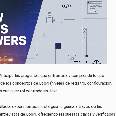
Anticipe las preguntas que enfrentará y comprenda lo que
 de los conceptos de Log4j (niveles de registro, configuración,
n cualquier rol centrado en Java.
llador experimentado, esta guía lo guiará a través de las
trevistas de Log4j, ofreciendo respuestas claras y verificadas