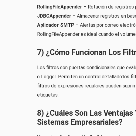
RollingFileAppender
– Rotación de registros 
JDBCAppender
– Almacenar registros en base
Aplicador SMTP
– Alertas por correo electró
RollingFileAppender es ideal cuando el volumen
7) ¿Cómo Funcionan Los Filt
Los filtros son puertas condicionales que eva
o Logger. Permiten un control detallado:los fi
filtros de expresiones regulares pueden suprim
etiquetas.
8) ¿Cuáles Son Las Ventajas
Sistemas Empresariales?