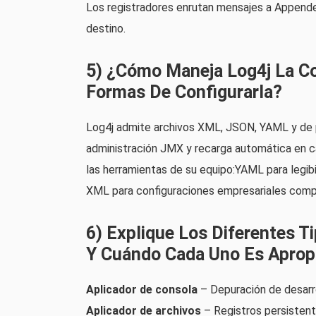
Los registradores enrutan mensajes a Appender
destino.
5) ¿Cómo Maneja Log4j La Co
Formas De Configurarla?
Log4j admite archivos XML, JSON, YAML y de 
administración JMX y recarga automática en ca
las herramientas de su equipo:YAML para legibil
XML para configuraciones empresariales compl
6) Explique Los Diferentes T
Y Cuándo Cada Uno Es Aprop
Aplicador de consola
– Depuración de desarro
Aplicador de archivos
– Registros persistent