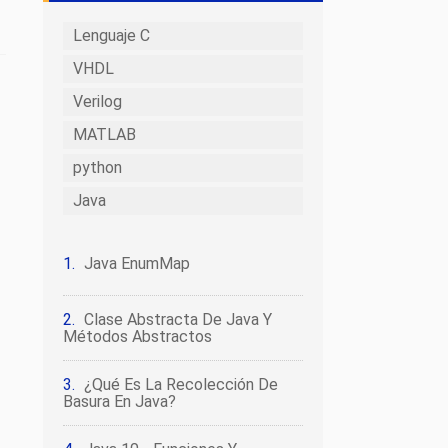
Lenguaje C
VHDL
Verilog
MATLAB
python
Java
Java EnumMap
Clase Abstracta De Java Y
Métodos Abstractos
¿Qué Es La Recolección De
Basura En Java?