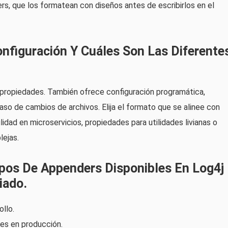
s, que los formatean con diseños antes de escribirlos en el
nfiguración Y Cuáles Son Las Diferente
propiedades. También ofrece configuración programática,
so de cambios de archivos. Elija el formato que se alinee con
idad en microservicios, propiedades para utilidades livianas o
ejas.
ipos De Appenders Disponibles En Log4j
iado.
llo.
es en producción.