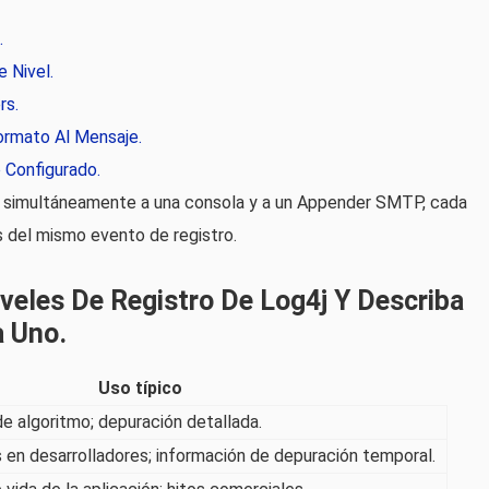
.
 Nivel.
rs.
ormato Al Mensaje.
 Configurado.
 simultáneamente a una consola y a un Appender SMTP, cada
s del mismo evento de registro.
iveles De Registro De Log4j Y Describa
a Uno.
Uso típico
de algoritmo; depuración detallada.
 en desarrolladores; información de depuración temporal.