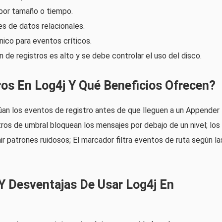
por tamaño o tiempo.
s de datos relacionales.
nico para eventos críticos.
 de registros es alto y se debe controlar el uso del disco.
ros En Log4j Y Qué Beneficios Ofrecen?
lúan los eventos de registro antes de que lleguen a un Appender
ltros de umbral bloquean los mensajes por debajo de un nivel; los
ir patrones ruidosos; El marcador filtra eventos de ruta según la
 Y Desventajas De Usar Log4j En