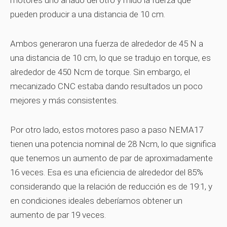
motores uno al lado del otro y mido la fuerza que
pueden producir a una distancia de 10 cm.
Ambos generaron una fuerza de alrededor de 45 N a
una distancia de 10 cm, lo que se tradujo en torque, es
alrededor de 450 Ncm de torque. Sin embargo, el
mecanizado CNC estaba dando resultados un poco
mejores y más consistentes.
Por otro lado, estos motores paso a paso NEMA17
tienen una potencia nominal de 28 Ncm, lo que significa
que tenemos un aumento de par de aproximadamente
16 veces. Esa es una eficiencia de alrededor del 85%
considerando que la relación de reducción es de 19:1, y
en condiciones ideales deberíamos obtener un
aumento de par 19 veces.