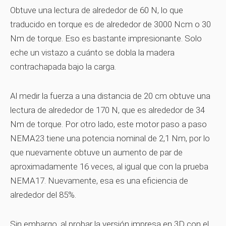
Obtuve una lectura de alrededor de 60 N, lo que
traducido en torque es de alrededor de 3000 Ncm o 30
Nm de torque. Eso es bastante impresionante. Solo
eche un vistazo a cuánto se dobla la madera
contrachapada bajo la carga.
Al medir la fuerza a una distancia de 20 cm obtuve una
lectura de alrededor de 170 N, que es alrededor de 34
Nm de torque. Por otro lado, este motor paso a paso
NEMA23 tiene una potencia nominal de 2,1 Nm, por lo
que nuevamente obtuve un aumento de par de
aproximadamente 16 veces, al igual que con la prueba
NEMA17. Nuevamente, esa es una eficiencia de
alrededor del 85%.
Sin embargo, al probar la versión impresa en 3D con el