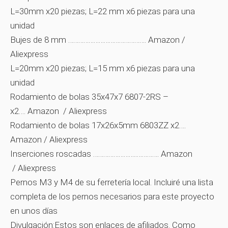
L=30mm x20 piezas; L=22 mm x6 piezas para una
unidad
Bujes de 8 mm ……………………………………….
Amazon
/
Aliexpress
L=20mm x20 piezas; L=15 mm x6 piezas para una
unidad
Rodamiento de bolas 35x47x7 6807-2RS –
x2….
Amazon
/
Aliexpress
Rodamiento de bolas 17x26x5mm 6803ZZ x2….
Amazon
/
Aliexpress
Inserciones roscadas ……………………..………….
Amazon
/
Aliexpress
Pernos M3 y M4 de su ferretería local. Incluiré una lista
completa de los pernos necesarios para este proyecto
en unos días
Divulgación:Estos son enlaces de afiliados. Como