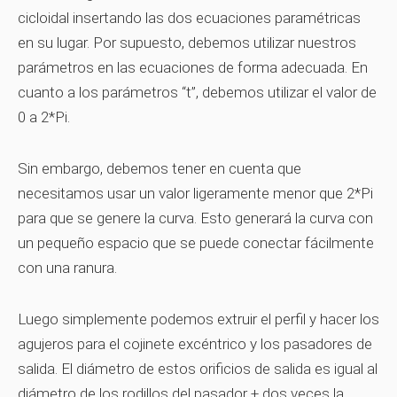
cicloidal insertando las dos ecuaciones paramétricas
en su lugar. Por supuesto, debemos utilizar nuestros
parámetros en las ecuaciones de forma adecuada. En
cuanto a los parámetros “t”, debemos utilizar el valor de
0 a 2*Pi.
Sin embargo, debemos tener en cuenta que
necesitamos usar un valor ligeramente menor que 2*Pi
para que se genere la curva. Esto generará la curva con
un pequeño espacio que se puede conectar fácilmente
con una ranura.
Luego simplemente podemos extruir el perfil y hacer los
agujeros para el cojinete excéntrico y los pasadores de
salida. El diámetro de estos orificios de salida es igual al
diámetro de los rodillos del pasador + dos veces la