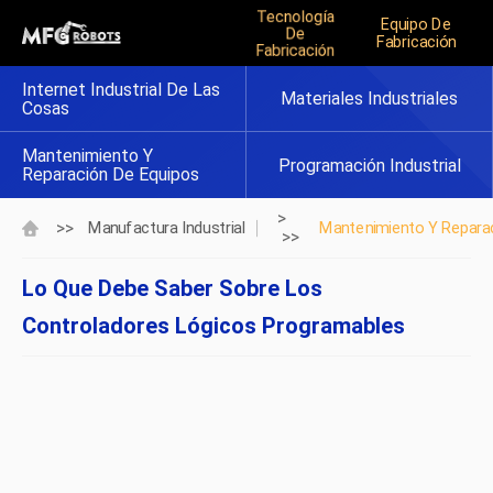
Tecnología
Equipo De
De
Fabricación
Fabricación
Internet Industrial De Las
Materiales Industriales
Cosas
Mantenimiento Y
Programación Industrial
Reparación De Equipos
>
>>
Manufactura Industrial
Mantenimiento Y Repara
>>
Lo Que Debe Saber Sobre Los
Controladores Lógicos Programables