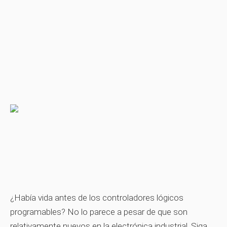
¿Había vida antes de los controladores lógicos
programables? No lo parece a pesar de que son
relativamente nuevos en la electrónica industrial. Siga