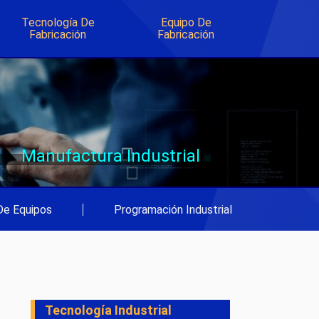
Tecnología De
Equipo De
Fabricación
Fabricación
Manufactura Industrial
De Equipos
|
Programación Industrial
Tecnología Industrial