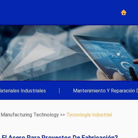
ateriales Industriales
|
Mantenimiento Y Reparación 
>
Manufacturing Technology
>>
Tecnología Industrial
El Acero Para Proyectos De Fabricación?