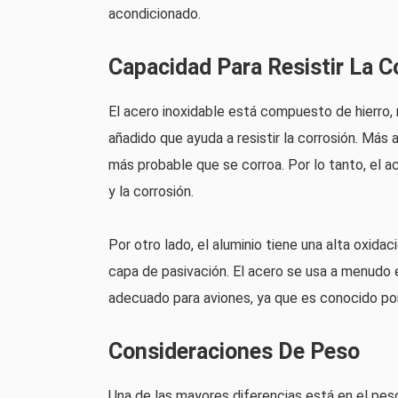
acondicionado.
Capacidad Para Resistir La C
El acero inoxidable está compuesto de hierro,
añadido que ayuda a resistir la corrosión. Más
más probable que se corroa. Por lo tanto, el ac
y la corrosión.
Por otro lado, el aluminio tiene una alta oxidac
capa de pasivación. El acero se usa a menudo e
adecuado para aviones, ya que es conocido por s
Consideraciones De Peso
Una de las mayores diferencias está en el peso