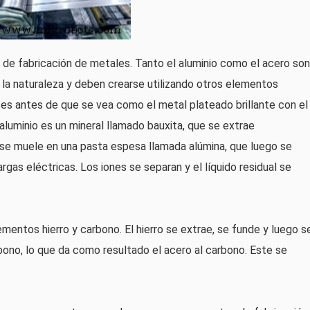
ria de fabricación de metales. Tanto el aluminio como el acero son
n la naturaleza y deben crearse utilizando otros elementos
ses antes de que se vea como el metal plateado brillante con el
 aluminio es un mineral llamado bauxita, que se extrae
a se muele en una pasta espesa llamada alúmina, que luego se
gas eléctricas. Los iones se separan y el líquido residual se
ementos hierro y carbono. El hierro se extrae, se funde y luego s
bono, lo que da como resultado el acero al carbono. Este se