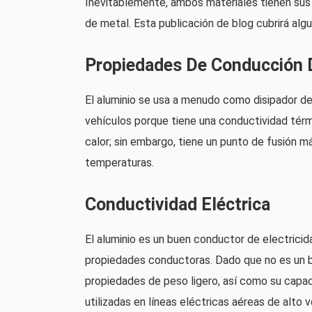
Inevitablemente, ambos materiales tienen sus
de metal. Esta publicación de blog cubrirá algu
Propiedades De Conducción 
El aluminio se usa a menudo como disipador d
vehículos porque tiene una conductividad térmi
calor; sin embargo, tiene un punto de fusión m
temperaturas.
Conductividad Eléctrica
El aluminio es un buen conductor de electricid
propiedades conductoras. Dado que no es un b
propiedades de peso ligero, así como su capaci
utilizadas en líneas eléctricas aéreas de alto 