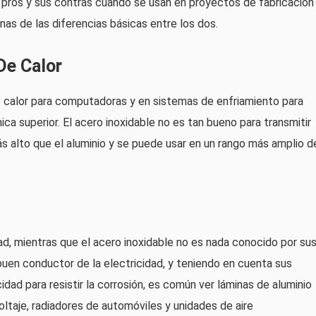
 pros y sus contras cuando se usan en proyectos de fabricación
nas de las diferencias básicas entre los dos.
De Calor
e calor para computadoras y en sistemas de enfriamiento para
ca superior. El acero inoxidable no es tan bueno para transmitir
ás alto que el aluminio y se puede usar en un rango más amplio d
ad, mientras que el acero inoxidable no es nada conocido por su
uen conductor de la electricidad, y teniendo en cuenta sus
dad para resistir la corrosión, es común ver láminas de aluminio
voltaje, radiadores de automóviles y unidades de aire