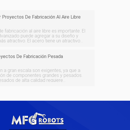
r Proyectos De Fabricación Al Aire Libre
 fabricación al aire libre es importante. El
lvanizado puede agregar a su diseño y
s atractivo. El acero tiene un atractivo
ber sido galvanizado, pero también se
p
royectos De Fabricación Pesada
n a gran escala son exigentes, ya que a
ción de componentes grandes y pesados.
sados ​​de alta calidad requiere
n fabricantes experimentados para
izados y a gran escal