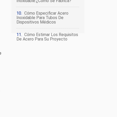
Inoxidable:¿Cómo Se Fabrica?
Cómo Especificar Acero
Inoxidable Para Tubos De
Dispositivos Médicos
Cómo Estimar Los Requisitos
De Acero Para Su Proyecto
e
s