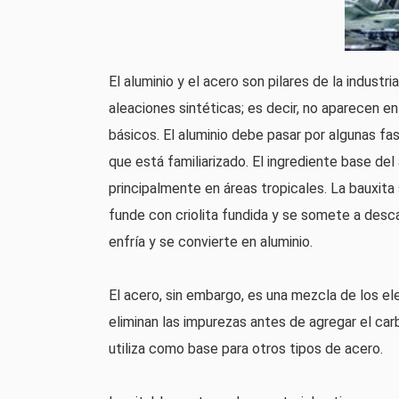
El aluminio y el acero son pilares de la indust
aleaciones sintéticas; es decir, no aparecen e
básicos. El aluminio debe pasar por algunas fa
que está familiarizado. El ingrediente base del
principalmente en áreas tropicales. La bauxit
funde con criolita fundida y se somete a descar
enfría y se convierte en aluminio.
El acero, sin embargo, es una mezcla de los el
eliminan las impurezas antes de agregar el car
utiliza como base para otros tipos de acero.