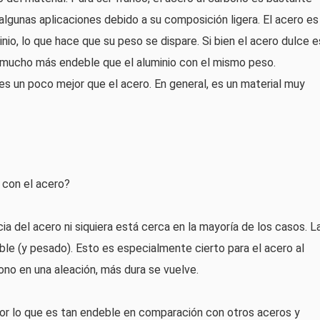
algunas aplicaciones debido a su composición ligera. El acero es
o, lo que hace que su peso se dispare. Si bien el acero dulce e
s mucho más endeble que el aluminio con el mismo peso.
 es un poco mejor que el acero. En general, es un material muy
 con el acero?
cia del acero ni siquiera está cerca en la mayoría de los casos. L
ible (y pesado). Esto es especialmente cierto para el acero al
no en una aleación, más dura se vuelve.
 por lo que es tan endeble en comparación con otros aceros y