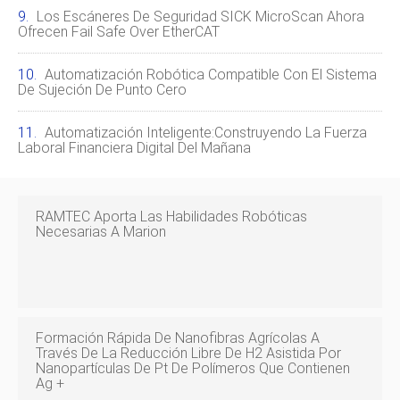
Los Escáneres De Seguridad SICK MicroScan Ahora
Ofrecen Fail Safe Over EtherCAT
Automatización Robótica Compatible Con El Sistema
De Sujeción De Punto Cero
Automatización Inteligente:Construyendo La Fuerza
Laboral Financiera Digital Del Mañana
RAMTEC Aporta Las Habilidades Robóticas
Necesarias A Marion
Formación Rápida De Nanofibras Agrícolas A
Través De La Reducción Libre De H2 Asistida Por
Nanopartículas De Pt De Polímeros Que Contienen
Ag +