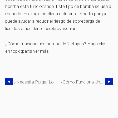
bomba está funcionando. Este tipo de bomba se usa a
menudo en cirugía cardíaca o durante el parto porque
puede ayudar a reducir el riesgo de sobrecarga de
líquidos o accidente cerebrovascular.
¿Cómo funciona una bomba de 2 etapas? Haga clic
en topkitparts ver más
¿Necesita Purgar Los Cilindros Hidráulicos?
¿Cómo Funciona Una Bomba Hidráulica De 2 Velocidades?