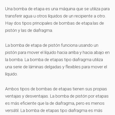
Una bomba de etapa es una máquina que se utiliza para
transferir agua u otros líquidos de un recipiente a otro.
Hay dos tipos principales de bombas de etapa:las de
pistón y las de diafragma.
La bomba de etapa de pistón funciona usando un
pistón para mover el líquido hacia arriba y hacia abajo en
la bomba. La bomba de etapas tipo diafragma utiliza
una serie de láminas delgadas y flexibles para mover el
líquido.
Ambos tipos de bombas de etapas tienen sus propias
ventajas y desventajas. La bomba de pistón por etapas
es más eficiente que la de diafragma, pero es menos
versátil. La bomba de etapas tipo diafragma es más