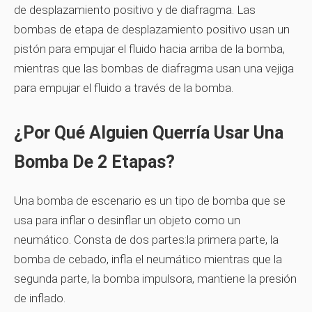
de desplazamiento positivo y de diafragma. Las
bombas de etapa de desplazamiento positivo usan un
pistón para empujar el fluido hacia arriba de la bomba,
mientras que las bombas de diafragma usan una vejiga
para empujar el fluido a través de la bomba.
¿Por Qué Alguien Querría Usar Una
Bomba De 2 Etapas?
Una bomba de escenario es un tipo de bomba que se
usa para inflar o desinflar un objeto como un
neumático. Consta de dos partes:la primera parte, la
bomba de cebado, infla el neumático mientras que la
segunda parte, la bomba impulsora, mantiene la presión
de inflado.