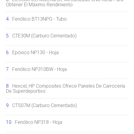
Obtener El Máximo Rendimiento
Fenólico BT13NPG - Tubo
CTE30M (carburo Cementado)
Epóxico NP130 - Hoja
Fenólico NP310BW - Hoja
Hexcel, HP Composites Ofrece Paneles De Carrocería
De Superdeportivo
CTS07M (carburo Cementado)
Fenólico NP318 - Hoja